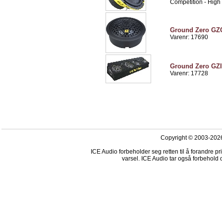
Competition - High
Ground Zero GZC
Varenr: 17690
Ground Zero GZIB
Varenr: 17728
Copyright © 2003-2026
ICE Audio forbeholder seg retten til å forandre p
varsel. ICE Audio tar også forbehold o