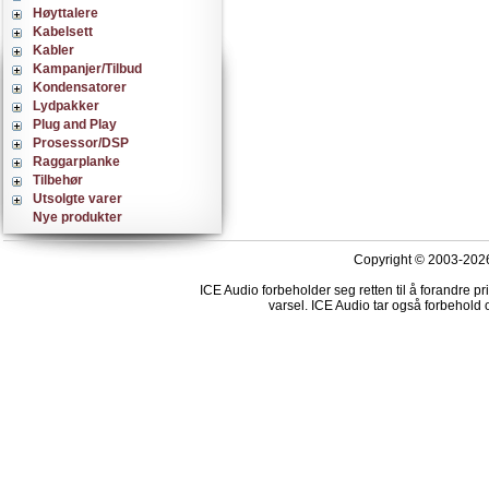
Høyttalere
Kabelsett
Kabler
Kampanjer/Tilbud
Kondensatorer
Lydpakker
Plug and Play
Prosessor/DSP
Raggarplanke
Tilbehør
Utsolgte varer
Nye produkter
Copyright © 2003-2026
ICE Audio forbeholder seg retten til å forandre p
varsel. ICE Audio tar også forbehold o