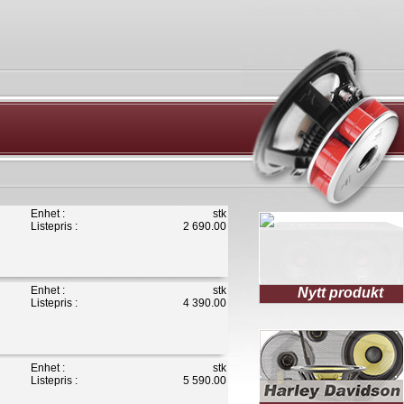
Enhet :
stk
Listepris :
2 690.00
Enhet :
stk
Nytt produkt
Listepris :
4 390.00
Enhet :
stk
Listepris :
5 590.00