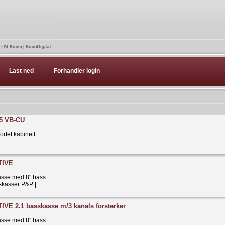
Last ned
Forhandler login
5 VB-CU
ortet kabinett
TIVE
kasse med 8" bass
sskasser P&P |
VE 2.1 basskasse m/3 kanals forsterker
kasse med 8" bass