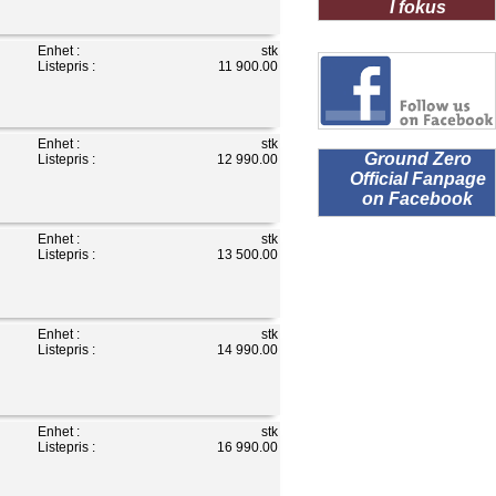
I fokus
Enhet :
stk
Listepris :
11 900.00
Enhet :
stk
Ground Zero
Listepris :
12 990.00
Official Fanpage
on Facebook
Enhet :
stk
Listepris :
13 500.00
Enhet :
stk
Listepris :
14 990.00
Enhet :
stk
Listepris :
16 990.00